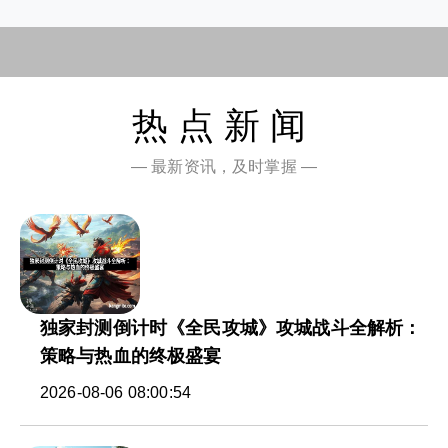
热点新闻
— 最新资讯，及时掌握 —
独家封测倒计时《全民攻城》攻城战斗全解析：
策略与热血的终极盛宴
2026-08-06 08:00:54