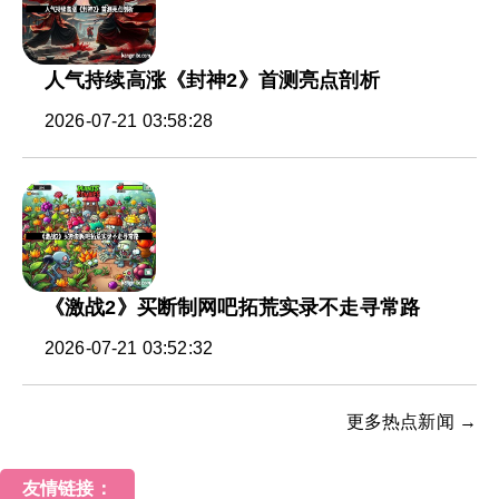
人气持续高涨《封神2》首测亮点剖析
2026-07-21 03:58:28
《激战2》买断制网吧拓荒实录不走寻常路
2026-07-21 03:52:32
更多热点新闻 →
友情链接：