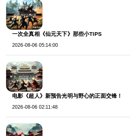
一次全真相《仙元天下》那些小TIPS
2026-08-06 05:14:00
电影《超人》新预告光明与野心的正面交锋！
2026-08-06 02:11:48