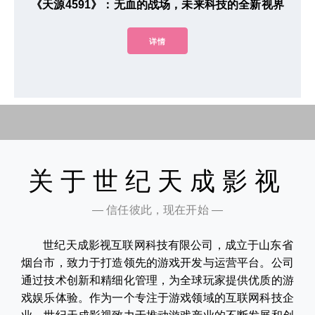
《天源4591》：无血的战场，未来科技的全新视界
详情
关于世纪天成影视
— 信任彼此，现在开始 —
世纪天成影视互联网科技有限公司，成立于山东省
烟台市，致力于打造领先的游戏开发与运营平台。公司
通过技术创新和精细化管理，为全球玩家提供优质的游
戏娱乐体验。作为一个专注于游戏领域的互联网科技企