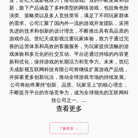
业，世纪天成影视致力于推动游戏产业的不断发展和创
新，旗下产品涵盖了多种类型的网络游戏，包括角色扮
演类、策略类以及多人竞技类等，满足了不同玩家群体
的需求。公司汇聚了国内外一流的游戏开发团队，采用
先进的技术和创新的设计理念，不断推出具有高品质的
游戏作品。世纪天成影视注重玩家体验，致力于通过完
善的运营体系和高效的客服服务，为玩家提供流畅的游
戏体验和多元化的社交互动。平台还通过持续的内容更
新和优化，保持游戏的长期活力和竞争力。未来，世纪
天成影视互联网科技有限公司将继续扩展游戏产品线，
并探索更多创新玩法，推动全球游戏市场的持续发展。
公司将始终秉持“创新、品质、玩家至上”的核心理念，
不断提升平台的市场竞争力，成为全球领先的互联网科
技公司之一。....
查看更多
了解更多 →