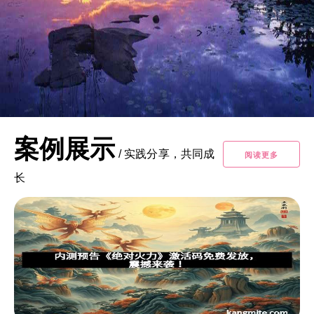
案例展示
/
实践分享，共同成
阅读更多
长